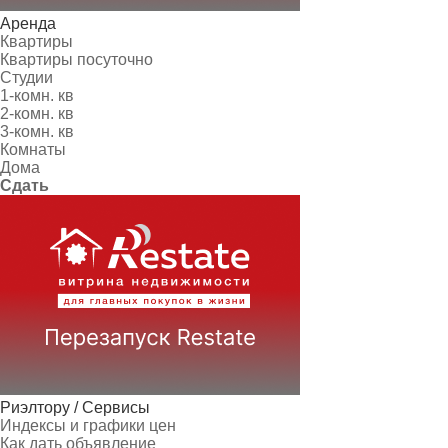
Аренда
Квартиры
Квартиры посуточно
Студии
1-комн. кв
2-комн. кв
3-комн. кв
Комнаты
Дома
Сдать
Риэлтору / Сервисы
Индексы и графики цен
Как дать объявление