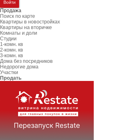
Войти
Продажа
Поиск по карте
Квартиры в новостройках
Квартиры на вторичке
Комнаты и доли
Студии
1-комн. кв
2-комн. кв
3-комн. кв
Дома без посредников
Недорогие дома
Участки
Продать